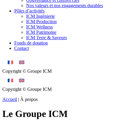
Gouvernance et chiffres clés
Nos valeurs et nos engagements durables
Pôles d’activités
ICM Ingénierie
ICM Production
ICM Wellness
ICM Patrimoine
ICM Terre & Saveurs
Fonds de dotation
Contact
Copyright © Groupe ICM
Copyright © Groupe ICM
Accueil
|
À propos
Le Groupe ICM