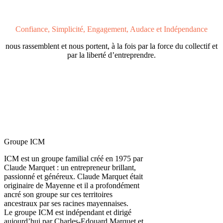
Confiance, Simplicité, Engagement, Audace et Indépendance
nous rassemblent et nous portent, à la fois par la force du collectif et
par la liberté d’entreprendre.
Groupe ICM
ICM est un groupe familial créé en 1975 par
Claude Marquet : un entrepreneur brillant,
passionné et généreux. Claude Marquet était
originaire de Mayenne et il a profondément
ancré son groupe sur ces territoires
ancestraux par ses racines mayennaises.
Le groupe ICM est indépendant et dirigé
aujourd’hui par Charles-Edouard Marquet et