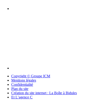
Copyright © Groupe ICM
Mentions légales
Confidentialité
Plan du site
Création du site internet : La Boîte à Bidules
Et L’agence C