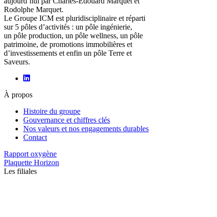
aujourd’hui par Charles-Edouard Marquet et
Rodolphe Marquet.
Le Groupe ICM est pluridisciplinaire et réparti
sur 5 pôles d’activités : un pôle ingénierie,
un pôle production, un pôle wellness, un pôle
patrimoine, de promotions immobilières et
d’investissements et enfin un pôle Terre et
Saveurs.
À propos
Histoire du groupe
Gouvernance et chiffres clés
Nos valeurs et nos engagements durables
Contact
Rapport oxygène
Plaquette Horizon
Les filiales